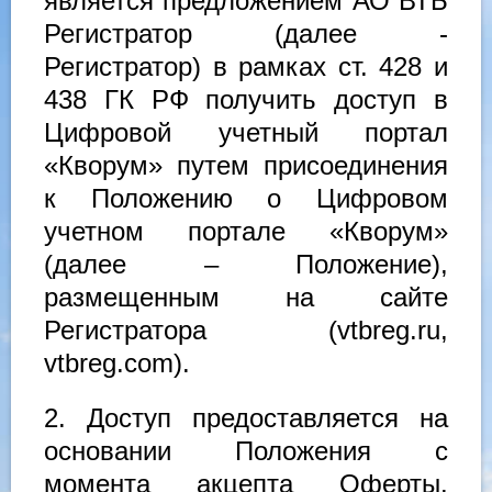
является предложением АО ВТБ
Регистратор (далее -
Регистратор) в рамках ст. 428 и
438 ГК РФ получить доступ в
Цифровой учетный портал
«Кворум» путем присоединения
к Положению о Цифровом
учетном портале «Кворум»
(далее – Положение),
размещенным на сайте
Регистратора (vtbreg.ru,
vtbreg.com).
2. Доступ предоставляется на
основании Положения с
момента акцепта Оферты.