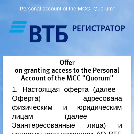
Personal account of the MCC "Quorum"
Offer
on granting access to the Personal
Account of the MCC "Quorum"
1. Настоящая оферта (далее -
Оферта) адресована
физическим и юридическим
лицам (далее –
Заинтересованные лица) и