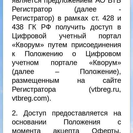
является предложением АО ВТБ
Регистратор (далее -
Регистратор) в рамках ст. 428 и
438 ГК РФ получить доступ в
Цифровой учетный портал
«Кворум» путем присоединения
к Положению о Цифровом
учетном портале «Кворум»
(далее – Положение),
размещенным на сайте
Регистратора (vtbreg.ru,
vtbreg.com).
2. Доступ предоставляется на
основании Положения с
момента акцепта Оферты.