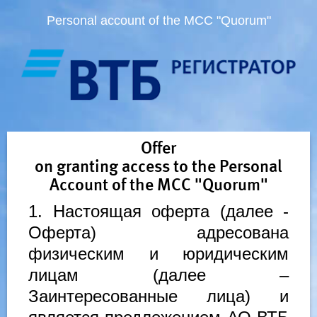
Personal account of the MCC "Quorum"
Offer
on granting access to the Personal
Account of the MCC "Quorum"
1. Настоящая оферта (далее -
Оферта) адресована
физическим и юридическим
лицам (далее –
Заинтересованные лица) и