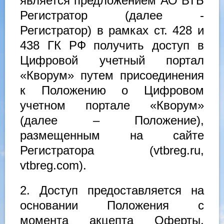
является предложением АО ВТБ
Регистратор (далее -
Регистратор) в рамках ст. 428 и
438 ГК РФ получить доступ в
Цифровой учетный портал
«Кворум» путем присоединения
к Положению о Цифровом
учетном портале «Кворум»
(далее – Положение),
размещенным на сайте
Регистратора (vtbreg.ru,
vtbreg.com).
2. Доступ предоставляется на
основании Положения с
момента акцепта Оферты.