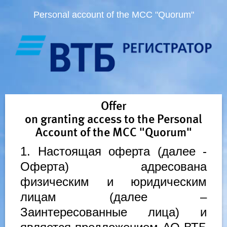
Personal account of the MCC "Quorum"
Offer
on granting access to the Personal
Account of the MCC "Quorum"
1. Настоящая оферта (далее -
Оферта) адресована
физическим и юридическим
лицам (далее –
Заинтересованные лица) и