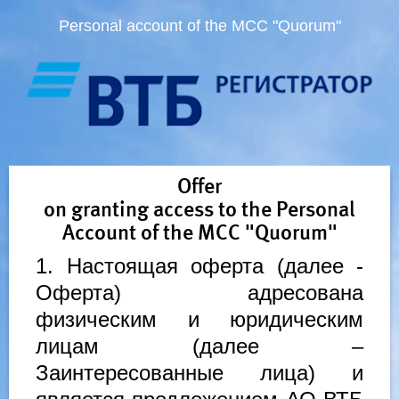
Personal account of the MCC "Quorum"
Offer
on granting access to the Personal
Account of the MCC "Quorum"
1. Настоящая оферта (далее -
Оферта) адресована
физическим и юридическим
лицам (далее –
Заинтересованные лица) и