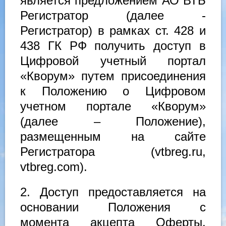
является предложением АО ВТБ
Регистратор (далее -
Регистратор) в рамках ст. 428 и
438 ГК РФ получить доступ в
Цифровой учетный портал
«Кворум» путем присоединения
к Положению о Цифровом
учетном портале «Кворум»
(далее – Положение),
размещенным на сайте
Регистратора (vtbreg.ru,
vtbreg.com).
2. Доступ предоставляется на
основании Положения с
момента акцепта Оферты.