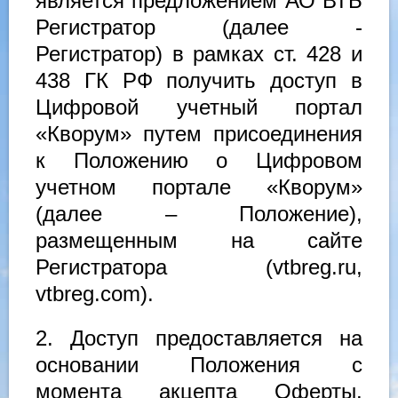
является предложением АО ВТБ
Регистратор (далее -
Регистратор) в рамках ст. 428 и
438 ГК РФ получить доступ в
Цифровой учетный портал
«Кворум» путем присоединения
к Положению о Цифровом
учетном портале «Кворум»
(далее – Положение),
размещенным на сайте
Регистратора (vtbreg.ru,
vtbreg.com).
2. Доступ предоставляется на
основании Положения с
момента акцепта Оферты.