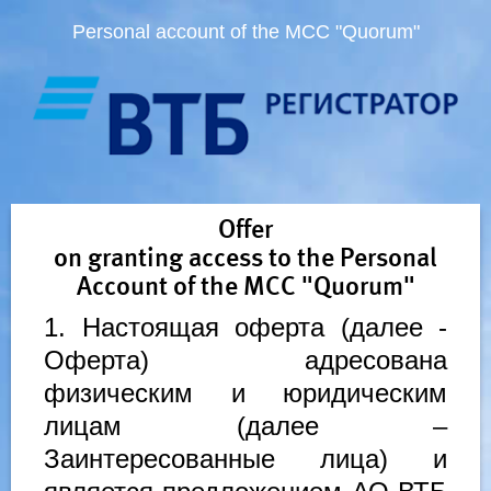
Personal account of the MCC "Quorum"
Offer
on granting access to the Personal
Account of the MCC "Quorum"
1. Настоящая оферта (далее -
Оферта) адресована
физическим и юридическим
лицам (далее –
Заинтересованные лица) и