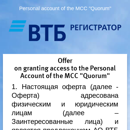
Personal account of the MCC "Quorum"
Offer
on granting access to the Personal
Account of the MCC "Quorum"
1. Настоящая оферта (далее -
Оферта) адресована
физическим и юридическим
лицам (далее –
Заинтересованные лица) и