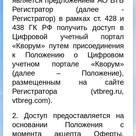
является предложением АО ВТБ
Регистратор (далее -
Регистратор) в рамках ст. 428 и
438 ГК РФ получить доступ в
Цифровой учетный портал
«Кворум» путем присоединения
к Положению о Цифровом
учетном портале «Кворум»
(далее – Положение),
размещенным на сайте
Регистратора (vtbreg.ru,
vtbreg.com).
2. Доступ предоставляется на
основании Положения с
момента акцепта Оферты.