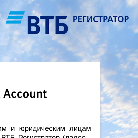
l Account
ким и юридическим лицам
ВТБ Регистратор (далее -