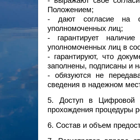
- выражают свое согласи
Положением;
- дают согласие на о
уполномоченных лиц;
- гарантирует наличие
уполномоченных лиц в со
- гарантируют, что доку
заполнены, подписаны и 
- обязуются не передав
сведения в надежном мес
5. Доступ в Цифровой 
прохождения процедуры р
6. Состав и объем предо