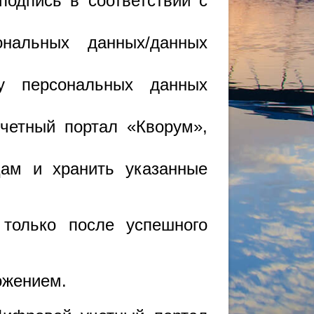
подпись в соответствии с
нальных данных/данных
чу персональных данных
учетный портал «Кворум»,
цам и хранить указанные
только после успешного
ожением.