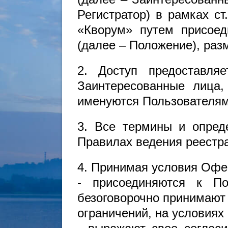
Регистратор) в рамках с
«Кворум» путем присое
(далее – Положение), разм
2. Доступ предоставля
Заинтересованные лица
именуются Пользователям
3. Все термины и опред
Правилах ведения реестра
4. Принимая условия Офе
- присоединяются к По
безоговорочно принимают 
ограничений, на условиях