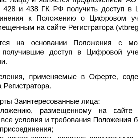
т. 428 и 438 ГК РФ получить доступ в
динения к Положению о Цифровом уч
ещенным на сайте Регистратора (vtbreg.
ется на основании Положения с м
, получившие доступ в Цифровой уче
и.
еления, применяемые в Оферте, сод
 Регистратора.
рты Заинтересованные лица:
ложению, размещенному на сайте vtb
все условия и требования Положения б
 присоединения;