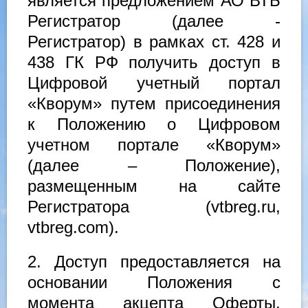
является предложением АО ВТБ
Регистратор (далее -
Регистратор) в рамках ст. 428 и
438 ГК РФ получить доступ в
Цифровой учетный портал
«Кворум» путем присоединения
к Положению о Цифровом
учетном портале «Кворум»
(далее – Положение),
размещенным на сайте
Регистратора (vtbreg.ru,
vtbreg.com).
2. Доступ предоставляется на
основании Положения с
момента акцепта Оферты.