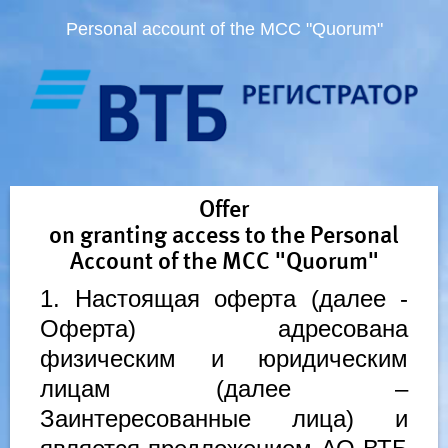
Personal account of the MCC "Quorum"
Offer
on granting access to the Personal
Account of the MCC "Quorum"
1. Настоящая оферта (далее -
Оферта) адресована
физическим и юридическим
лицам (далее –
Заинтересованные лица) и