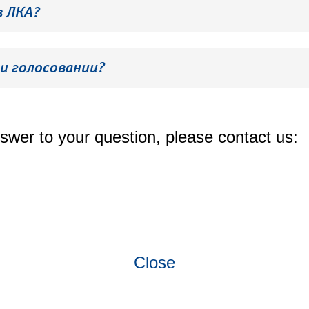
в ЛКА?
и голосовании?
swer to your question, please contact us:
Close