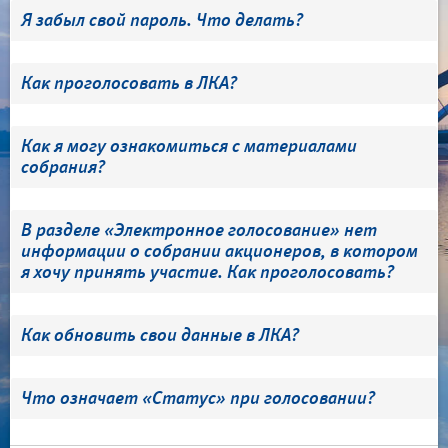
Я забыл свой пароль. Что делать?
Как проголосовать в ЛКА?
Как я могу ознакомиться с материалами
собрания?
В разделе «Электронное голосование» нет
информации о собрании акционеров, в котором
я хочу принять участие. Как проголосовать?
Как обновить свои данные в ЛКА?
Что означает «Статус» при голосовании?