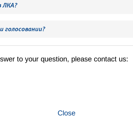
в ЛКА?
и голосовании?
swer to your question, please contact us:
Close