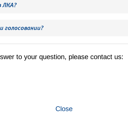
в ЛКА?
и голосовании?
swer to your question, please contact us:
Close