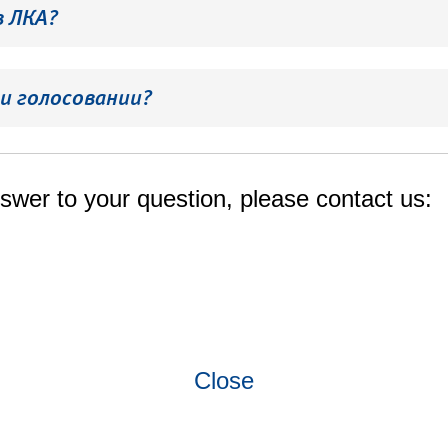
в ЛКА?
и голосовании?
swer to your question, please contact us:
Close