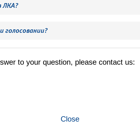
в ЛКА?
и голосовании?
swer to your question, please contact us:
Close