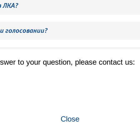
в ЛКА?
и голосовании?
swer to your question, please contact us:
Close