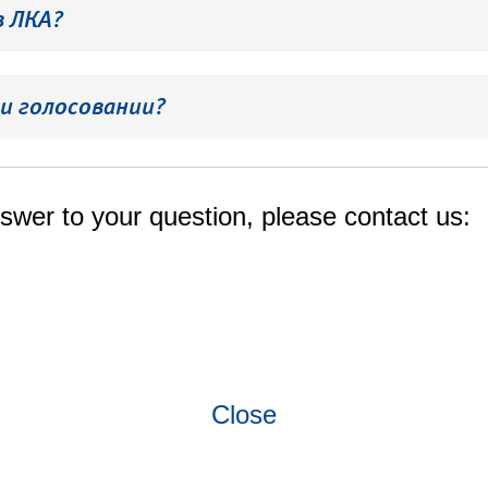
в ЛКА?
и голосовании?
swer to your question, please contact us:
Close