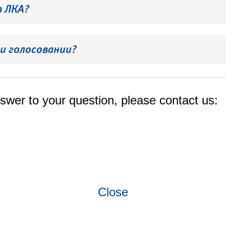
в ЛКА?
и голосовании?
swer to your question, please contact us:
Close