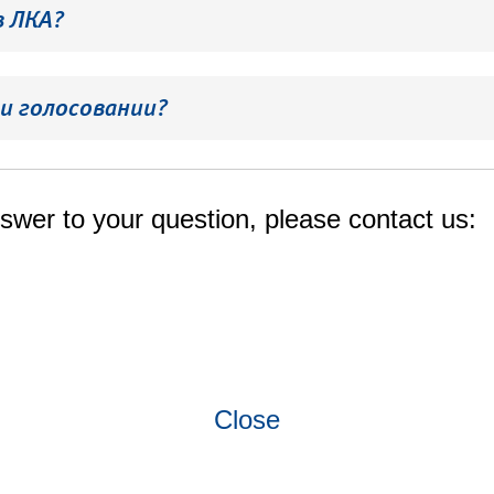
в ЛКА?
и голосовании?
swer to your question, please contact us:
Close