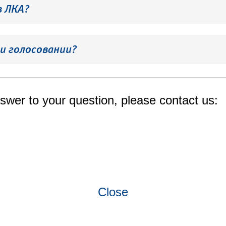
в ЛКА?
и голосовании?
swer to your question, please contact us:
Close