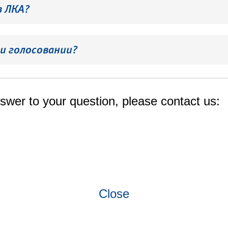
в ЛКА?
и голосовании?
swer to your question, please contact us:
Close