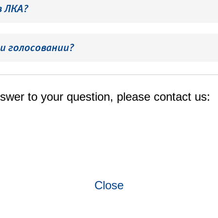
в ЛКА?
и голосовании?
swer to your question, please contact us:
Close