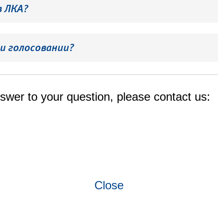
в ЛКА?
и голосовании?
swer to your question, please contact us:
Close