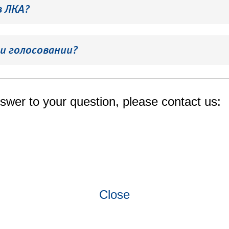
в ЛКА?
и голосовании?
swer to your question, please contact us:
Close