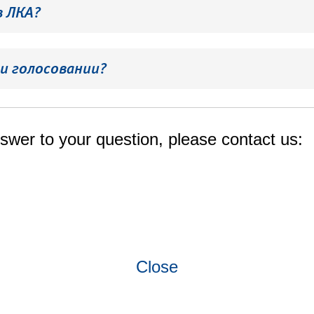
в ЛКА?
и голосовании?
swer to your question, please contact us:
Close