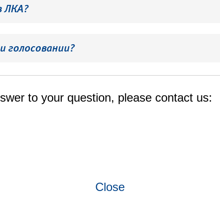
в ЛКА?
и голосовании?
swer to your question, please contact us:
Close