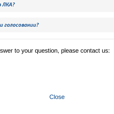
в ЛКА?
и голосовании?
swer to your question, please contact us:
Close