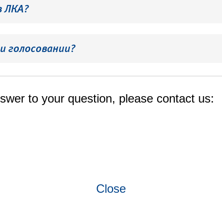
в ЛКА?
и голосовании?
swer to your question, please contact us:
Close