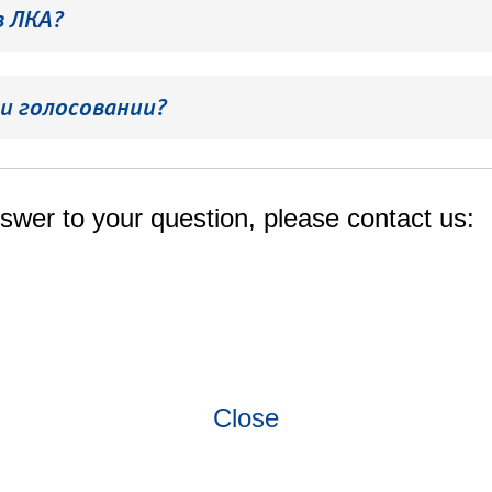
в ЛКА?
и голосовании?
swer to your question, please contact us:
Close