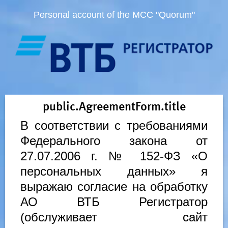
Personal account of the MCC "Quorum"
public.AgreementForm.title
В соответствии с требованиями
Федерального закона от
27.07.2006 г. № 152-ФЗ «О
персональных данных» я
выражаю согласие на обработку
АО ВТБ Регистратор
(обслуживает сайт