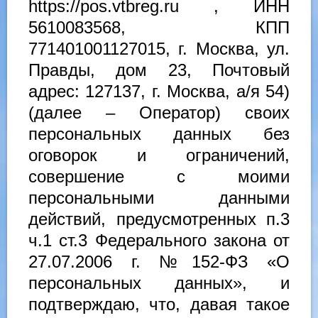
https://pos.vtbreg.ru , ИНН
5610083568, КПП
771401001127015, г. Москва, ул.
Правды, дом 23, Почтовый
адрес: 127137, г. Москва, а/я 54)
(далее – Оператор) своих
персональных данных без
оговорок и ограничений,
совершение с моими
персональными данными
действий, предусмотренных п.3
ч.1 ст.3 Федерального закона от
27.07.2006 г. №152-ФЗ «О
персональных данных», и
подтверждаю, что, давая такое