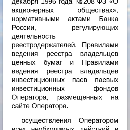
декабря 1996 года №208-ФЗ «О
акционерных обществах»,
нормативными актами Банка
России, регулирующих
деятельность
реестродержателей, Правилами
ведения реестра владельцев
ценных бумаг и Правилами
ведения реестра владельцев
инвестиционных паев паевых
инвестиционных фондов
Оператора, размещенных на
сайте Оператора.
- осуществления Оператором
всех необходимых действий в