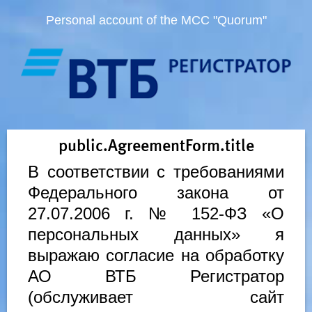
Personal account of the MCC "Quorum"
public.AgreementForm.title
В соответствии с требованиями
Федерального закона от
27.07.2006 г. № 152-ФЗ «О
персональных данных» я
выражаю согласие на обработку
АО ВТБ Регистратор
(обслуживает сайт