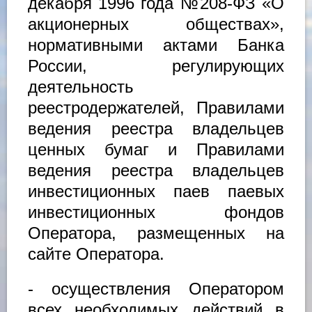
декабря 1996 года №208-ФЗ «О
акционерных обществах»,
нормативными актами Банка
России, регулирующих
деятельность
реестродержателей, Правилами
ведения реестра владельцев
ценных бумаг и Правилами
ведения реестра владельцев
инвестиционных паев паевых
инвестиционных фондов
Оператора, размещенных на
сайте Оператора.
- осуществления Оператором
всех необходимых действий в