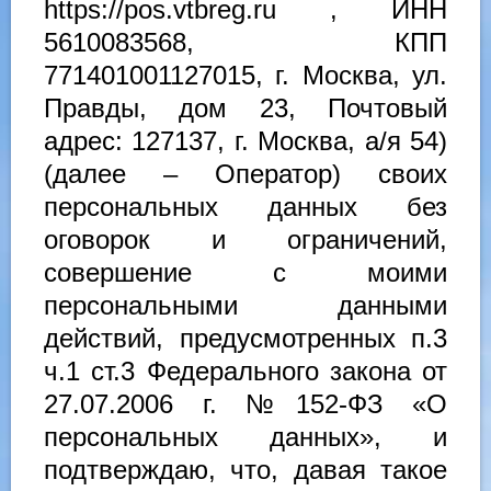
https://pos.vtbreg.ru , ИНН
5610083568, КПП
771401001127015, г. Москва, ул.
Правды, дом 23, Почтовый
адрес: 127137, г. Москва, а/я 54)
(далее – Оператор) своих
персональных данных без
оговорок и ограничений,
совершение с моими
персональными данными
действий, предусмотренных п.3
ч.1 ст.3 Федерального закона от
27.07.2006 г. №152-ФЗ «О
персональных данных», и
подтверждаю, что, давая такое