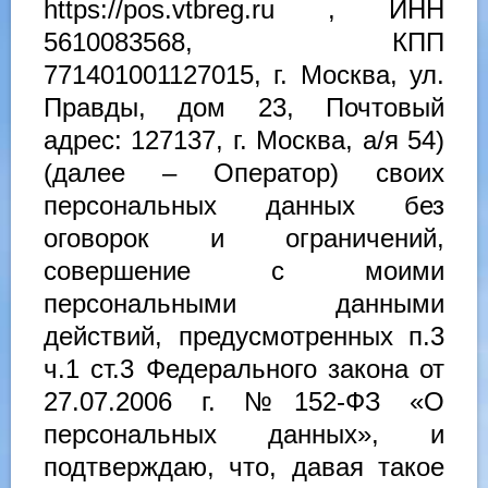
https://pos.vtbreg.ru , ИНН
5610083568, КПП
771401001127015, г. Москва, ул.
Правды, дом 23, Почтовый
адрес: 127137, г. Москва, а/я 54)
(далее – Оператор) своих
персональных данных без
оговорок и ограничений,
совершение с моими
персональными данными
действий, предусмотренных п.3
ч.1 ст.3 Федерального закона от
27.07.2006 г. №152-ФЗ «О
персональных данных», и
подтверждаю, что, давая такое