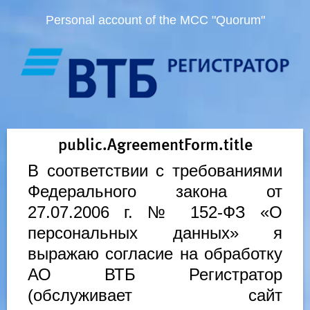
Personal account of the MCC "Quorum"
public.AgreementForm.title
В соответствии с требованиями
Федерального закона от
27.07.2006 г. № 152-ФЗ «О
персональных данных» я
выражаю согласие на обработку
АО ВТБ Регистратор
(обслуживает сайт