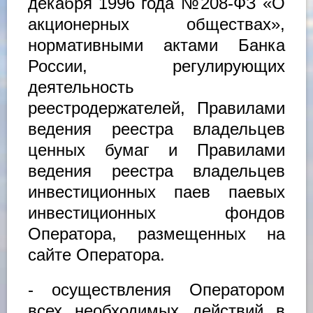
декабря 1996 года №208-ФЗ «О
акционерных обществах»,
нормативными актами Банка
России, регулирующих
деятельность
реестродержателей, Правилами
ведения реестра владельцев
ценных бумаг и Правилами
ведения реестра владельцев
инвестиционных паев паевых
инвестиционных фондов
Оператора, размещенных на
сайте Оператора.
- осуществления Оператором
всех необходимых действий в