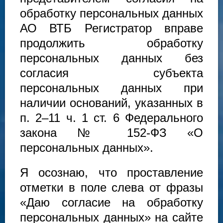
обработку персональных данных
АО ВТБ Регистратор вправе
продолжить обработку
персональных данных без
согласия субъекта
персональных данных при
наличии оснований, указанных в
п. 2–11 ч. 1 ст. 6 Федерального
закона № 152-ФЗ «О
персональных данных».
Я осознаю, что проставление
отметки в поле слева от фразы
«Даю согласие на обработку
персональных данных» на сайте