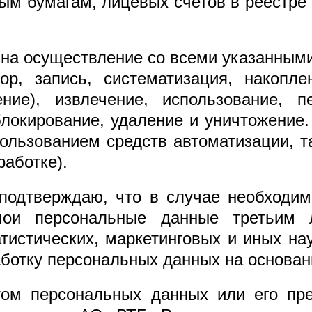
ым бумагам, лицевых счетов в реестре
 на осуществление со всеми указанны
р, запись, систематизация, накопле
ние), извлечение, использование, пе
 блокирование, удаление и уничтожение
ользованием средств автоматизации, т
работке).
подтверждаю, что в случае необходим
мои персональные данные третьим
тистических, маркетинговых и иных на
ботку персональных данных на основан
том персональных данных или его пре