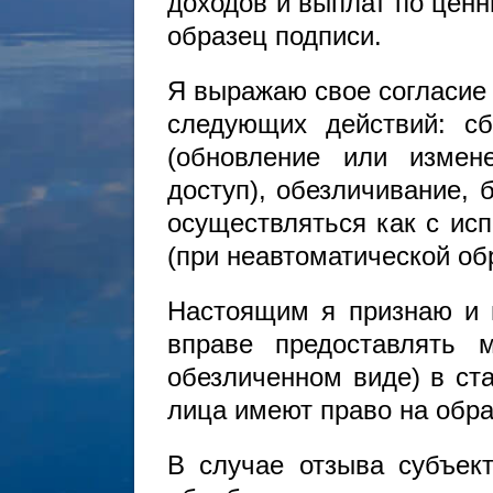
доходов и выплат по ценн
образец подписи.
Я выражаю свое согласие
следующих действий: сбо
(обновление или измене
доступ), обезличивание,
осуществляться как с исп
(при неавтоматической об
Настоящим я признаю и 
вправе предоставлять 
обезличенном виде) в ста
лица имеют право на обра
В случае отзыва субъек