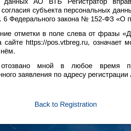
х данных АО ВТБ Регистратор вправ
 согласия субъекта персональных данны
 ст. 6 Федерального закона № 152-ФЗ «О
ение отметки в поле слева от фразы «Д
сайте https://pos.vtbreg.ru, означает 
 нём.
отозвано мной в любое время по
ного заявления по адресу регистрации
Back to Registration