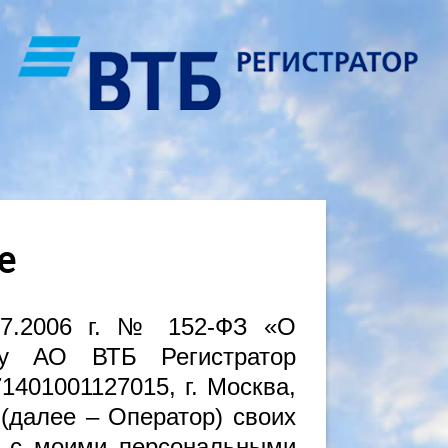
e
.07.2006 г. № 152-ФЗ «О
ку АО ВТБ Регистратор
71401001127015, г. Москва,
 (далее – Оператор) своих
е с моими персональными