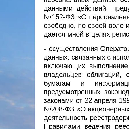
данными действий, преду
№152-ФЗ «О персональных
свободно, по своей воле 
дается мной в целях реги
- осуществления Операто
данных, связанных с испо
включающих выполнение 
владельцев облигаций,
бумагам и информаци
предусмотренных законо
законами от 22 апреля 19
№208-ФЗ «О акционерных 
деятельность реестродер
Правилами ведения реес