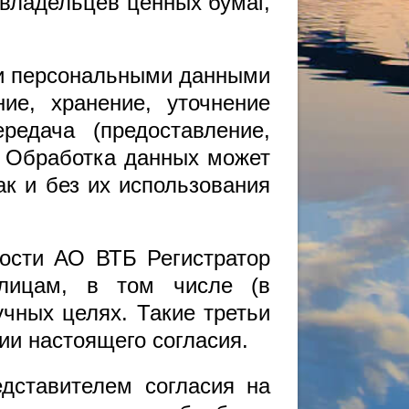
 владельцев ценных бумаг,
ми персональными данными
ние, хранение, уточнение
редача (предоставление,
. Обработка данных может
ак и без их использования
ости АО ВТБ Регистратор
 лицам, в том числе (в
учных целях. Такие третьи
ии настоящего согласия.
дставителем согласия на