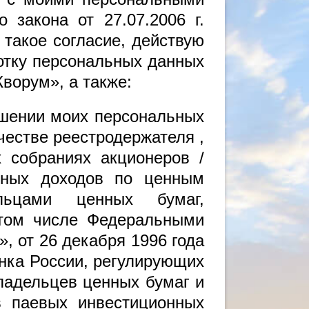
 закона от 27.07.2006 г.
такое согласие, действую
ботку персональных данных
ворум», а также:
ошении моих персональных
честве реестродержателя ,
 собраниях акционеров /
иных доходов по ценным
льцами ценных бумаг,
 том числе Федеральными
, от 26 декабря 1996 года
нка России, регулирующих
ладельцев ценных бумаг и
в паевых инвестиционных