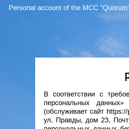
Personal account of the MCC "Quorum
В соответствии с требо
персональных данных»
(обслуживает сайт https:/
ул. Правды, дом 23, Почт
персональных данных бе