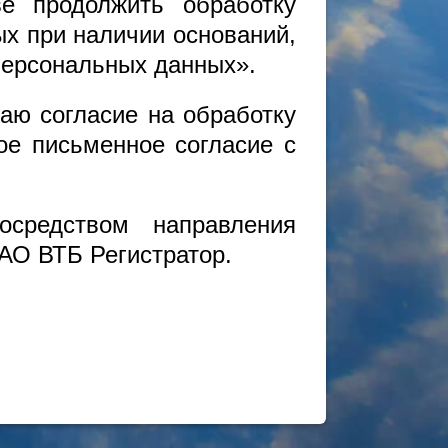
е продолжить обработку
х при наличии оснований,
 персональных данных».
аю согласие на обработку
мое письменное согласие с
средством направления
 АО ВТБ Регистратор.