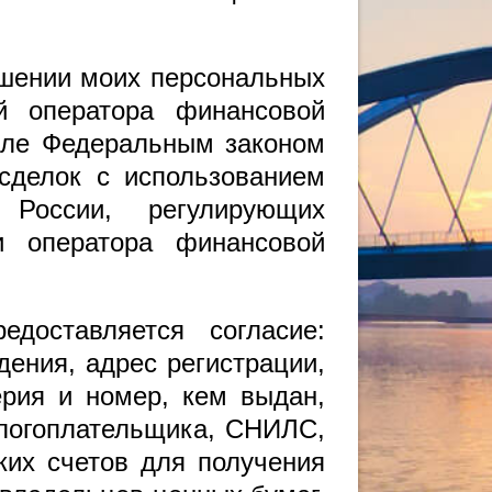
ошении моих персональных
й оператора финансовой
сле Федеральным законом
делок с использованием
России, регулирующих
и оператора финансовой
доставляется согласие:
дения, адрес регистрации,
ерия и номер, кем выдан,
алогоплательщика, СНИЛС,
ких счетов для получения