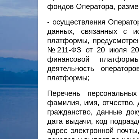
фондов Оператора, разме
- осуществления Операто
данных, связанных с и
платформы, предусмотре
№211-ФЗ от 20 июля 20
финансовой платформ
деятельность оператор
платформы;
Перечень персональных
фамилия, имя, отчество, 
гражданство, данные док
дата выдачи, код подраз
адрес электронной почты