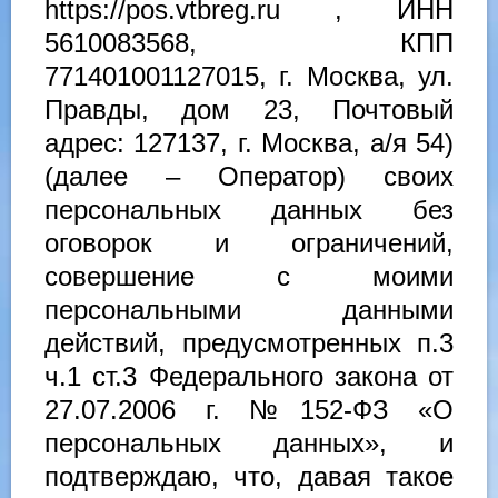
https://pos.vtbreg.ru , ИНН
5610083568, КПП
771401001127015, г. Москва, ул.
Правды, дом 23, Почтовый
адрес: 127137, г. Москва, а/я 54)
(далее – Оператор) своих
персональных данных без
оговорок и ограничений,
совершение с моими
персональными данными
действий, предусмотренных п.3
ч.1 ст.3 Федерального закона от
27.07.2006 г. №152-ФЗ «О
персональных данных», и
подтверждаю, что, давая такое