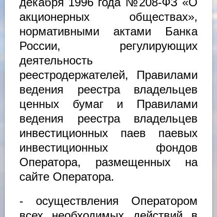
декабря 1996 года №208-ФЗ «О
акционерных обществах»,
нормативными актами Банка
России, регулирующих
деятельность
реестродержателей, Правилами
ведения реестра владельцев
ценных бумаг и Правилами
ведения реестра владельцев
инвестиционных паев паевых
инвестиционных фондов
Оператора, размещенных на
сайте Оператора.
- осуществления Оператором
всех необходимых действий в