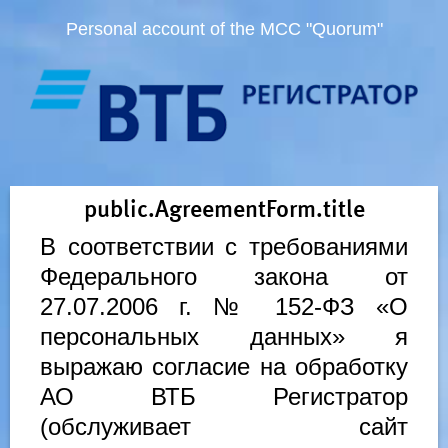
Personal account of the MCC "Quorum"
public.AgreementForm.title
В соответствии с требованиями
Федерального закона от
27.07.2006 г. № 152-ФЗ «О
персональных данных» я
выражаю согласие на обработку
АО ВТБ Регистратор
(обслуживает сайт