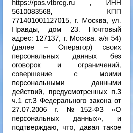
https://pos.vtbreg.ru , ИНН
5610083568, КПП
771401001127015, г. Москва, ул.
Правды, дом 23, Почтовый
адрес: 127137, г. Москва, а/я 54)
(далее – Оператор) своих
персональных данных без
оговорок и ограничений,
совершение с моими
персональными данными
действий, предусмотренных п.3
ч.1 ст.3 Федерального закона от
27.07.2006 г. №152-ФЗ «О
персональных данных», и
подтверждаю, что, давая такое