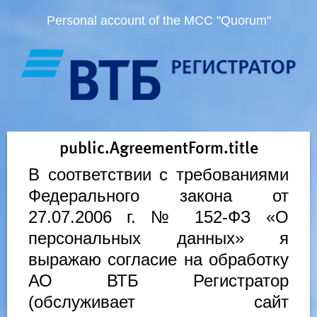
Personal account of the MCC "Quorum"
public.AgreementForm.title
В соответствии с требованиями
Федерального закона от
27.07.2006 г. № 152-ФЗ «О
персональных данных» я
выражаю согласие на обработку
АО ВТБ Регистратор
(обслуживает сайт