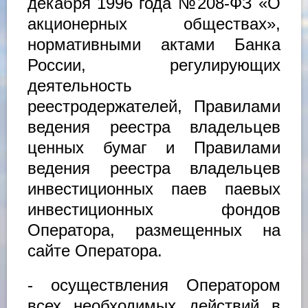
декабря 1996 года №208-ФЗ «О
акционерных обществах»,
нормативными актами Банка
России, регулирующих
деятельность
реестродержателей, Правилами
ведения реестра владельцев
ценных бумаг и Правилами
ведения реестра владельцев
инвестиционных паев паевых
инвестиционных фондов
Оператора, размещенных на
сайте Оператора.
- осуществления Оператором
всех необходимых действий в